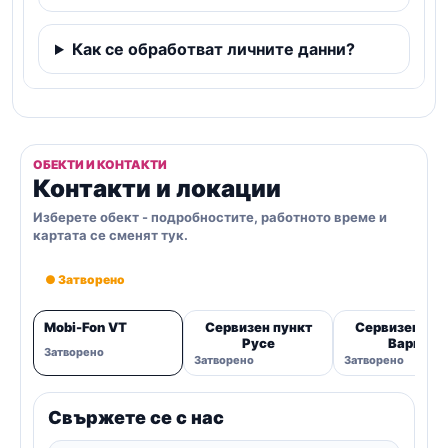
Как се обработват личните данни?
ОБЕКТИ И КОНТАКТИ
Контакти и локации
Изберете обект - подробностите, работното време и
картата се сменят тук.
● Затворено
Mobi-Fon VT
Сервизен пункт
Сервизен пун
Русе
Варна
Затворено
Затворено
Затворено
Свържете се с нас