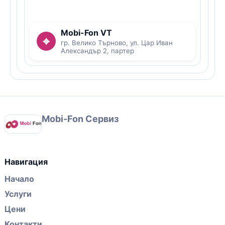
Mobi-Fon VT
⌖
гр. Велико Търново, ул. Цар Иван
Александър 2, партер
Mobi-Fon Сервиз
Навигация
Начало
Услуги
Цени
Контакти