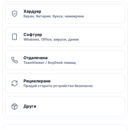
Хардуер
Екран, батерия, букса, намокряне
Софтуер
Windows, Office, вируси, данни
Отдалечена
TeamViewer / AnyDesk помощ
Рециклиране
Предай старото устройство безопасно
Други