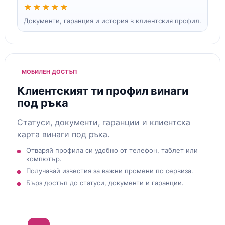
★★★★★
Документи, гаранция и история в клиентския профил.
МОБИЛЕН ДОСТЪП
Клиентският ти профил винаги
под ръка
Статуси, документи, гаранции и клиентска
карта винаги под ръка.
Отваряй профила си удобно от телефон, таблет или
компютър.
Получавай известия за важни промени по сервиза.
Бърз достъп до статуси, документи и гаранции.