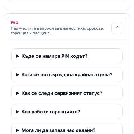
FAQ
⌄
Най-честите въпроси за диагностика, срокове,
гаранция и плащане.
Къде се намира PIN кодът?
Кога се потвърждава крайната цена?
Как се следи сервизният статус?
Как работи гаранцията?
Мога ли да запазя час онлайн?