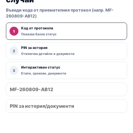
Въведи кода от приемателния протокол (напр. MF-
260809-AB12)
Код от протокола
1
Показва базов статус
PIN за история
2
Отключва детайли и документи
Интерактивен статус
3
Етапи, срокове, документи
Провери