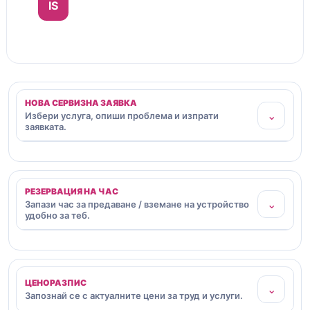
IS
НОВА СЕРВИЗНА ЗАЯВКА
⌄
Избери услуга, опиши проблема и изпрати
заявката.
РЕЗЕРВАЦИЯ НА ЧАС
⌄
Запази час за предаване / вземане на устройство
удобно за теб.
ЦЕНОРАЗПИС
⌄
Запознай се с актуалните цени за труд и услуги.