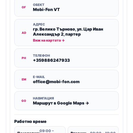
ОБЕКТ
OF
Mobi-Fon VT
АДРЕС
гр. Велико Търново, ул. Цар Иван
AD
Александър 2, партер
Виж на картата →
ТЕЛЕФОН
PH
+359886247933
E-MAIL
EM
office@mobi-fon.com
НАВИГАЦИЯ
GO
Маршрут в Google Maps →
Работно време
09:00 –