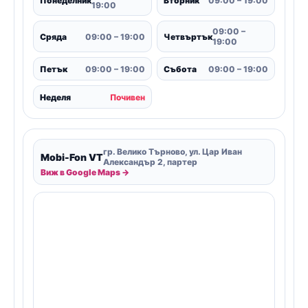
Понеделник
Вторник
09:00 – 19:00
19:00
09:00 –
Сряда
09:00 – 19:00
Четвъртък
19:00
Петък
09:00 – 19:00
Събота
09:00 – 19:00
Неделя
Почивен
гр. Велико Търново, ул. Цар Иван
Mobi-Fon VT
Александър 2, партер
Виж в Google Maps →