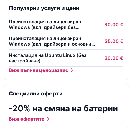
Популярни услуги и цени
Преинсталация на лицензиран
30.00 €
Windows (вкл. драйвери без
безплатни програми)
Преинсталация на лицензиран
35.00 €
Windows (вкл. драйвери и основни
безплатни програми)
Инсталация на Ubuntu Linux (без
20.00 €
настройване)
Виж пълния ценоразпис
Специални оферти
-20% на смяна на батерии
Виж офертите