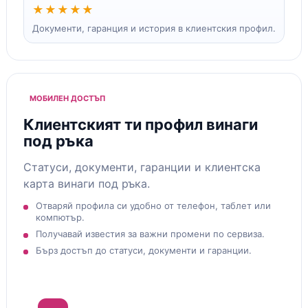
★★★★★
Документи, гаранция и история в клиентския профил.
МОБИЛЕН ДОСТЪП
Клиентският ти профил винаги
под ръка
Статуси, документи, гаранции и клиентска
карта винаги под ръка.
Отваряй профила си удобно от телефон, таблет или
компютър.
Получавай известия за важни промени по сервиза.
Бърз достъп до статуси, документи и гаранции.