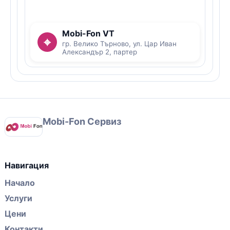
Mobi-Fon VT
⌖
гр. Велико Търново, ул. Цар Иван
Александър 2, партер
Mobi-Fon Сервиз
Навигация
Начало
Услуги
Цени
Контакти