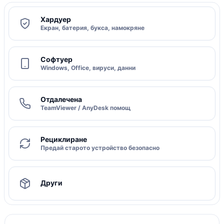
Хардуер
Екран, батерия, букса, намокряне
Софтуер
Windows, Office, вируси, данни
Отдалечена
TeamViewer / AnyDesk помощ
Рециклиране
Предай старото устройство безопасно
Други