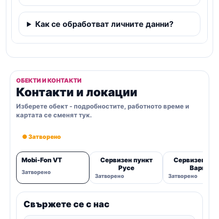
Как се обработват личните данни?
ОБЕКТИ И КОНТАКТИ
Контакти и локации
Изберете обект - подробностите, работното време и
картата се сменят тук.
● Затворено
Mobi-Fon VT
Сервизен пункт
Сервизен пун
Русе
Варна
Затворено
Затворено
Затворено
Свържете се с нас