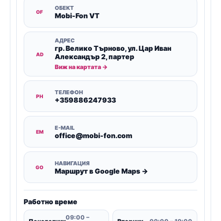
ОБЕКТ
OF
Mobi-Fon VT
АДРЕС
гр. Велико Търново, ул. Цар Иван
AD
Александър 2, партер
Виж на картата →
ТЕЛЕФОН
PH
+359886247933
E-MAIL
EM
office@mobi-fon.com
НАВИГАЦИЯ
GO
Маршрут в Google Maps →
Работно време
09:00 –