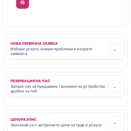
IS
НОВА СЕРВИЗНА ЗАЯВКА
⌄
Избери услуга, опиши проблема и изпрати
заявката.
РЕЗЕРВАЦИЯ НА ЧАС
⌄
Запази час за предаване / вземане на устройство
удобно за теб.
ЦЕНОРАЗПИС
⌄
Запознай се с актуалните цени за труд и услуги.