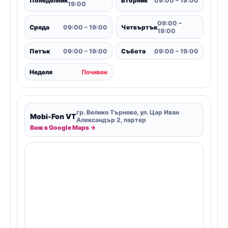
Понеделник
Вторник
09:00 – 19:00
19:00
09:00 –
Сряда
09:00 – 19:00
Четвъртък
19:00
Петък
09:00 – 19:00
Събота
09:00 – 19:00
Неделя
Почивен
гр. Велико Търново, ул. Цар Иван
Mobi-Fon VT
Александър 2, партер
Виж в Google Maps →