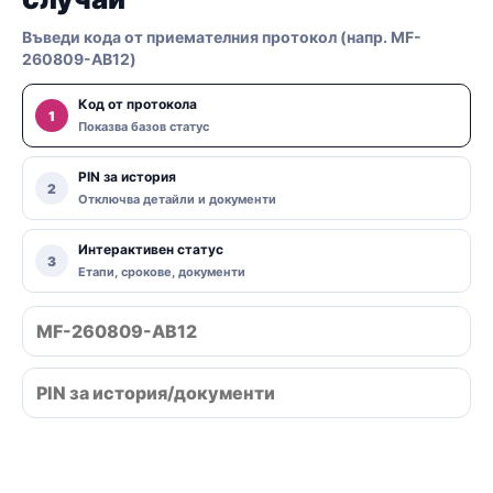
Въведи кода от приемателния протокол (напр. MF-
260809-AB12)
Код от протокола
1
Показва базов статус
PIN за история
2
Отключва детайли и документи
Интерактивен статус
3
Етапи, срокове, документи
Провери