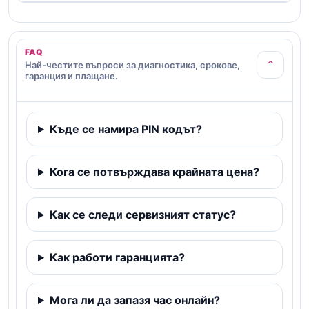
FAQ
⌄
Най-честите въпроси за диагностика, срокове,
гаранция и плащане.
Къде се намира PIN кодът?
Кога се потвърждава крайната цена?
Как се следи сервизният статус?
Как работи гаранцията?
Мога ли да запазя час онлайн?