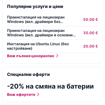
Популярни услуги и цени
Преинсталация на лицензиран
30.00 €
Windows (вкл. драйвери без
безплатни програми)
Преинсталация на лицензиран
35.00 €
Windows (вкл. драйвери и основни
безплатни програми)
Инсталация на Ubuntu Linux (без
20.00 €
настройване)
Виж пълния ценоразпис
Специални оферти
-20% на смяна на батерии
Виж офертите