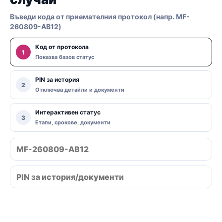
Въведи кода от приемателния протокол (напр. MF-
260809-AB12)
Код от протокола
1
Показва базов статус
PIN за история
2
Отключва детайли и документи
Интерактивен статус
3
Етапи, срокове, документи
Провери