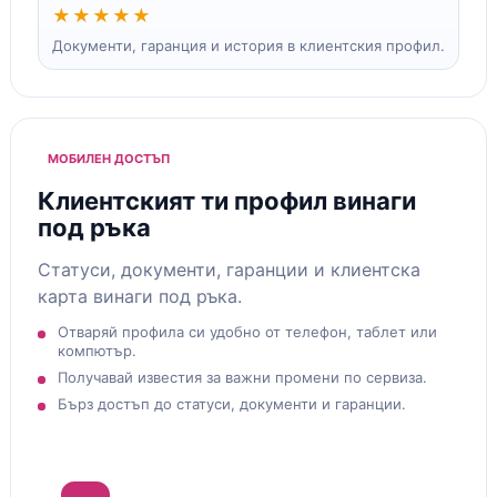
★★★★★
Документи, гаранция и история в клиентския профил.
МОБИЛЕН ДОСТЪП
Клиентският ти профил винаги
под ръка
Статуси, документи, гаранции и клиентска
карта винаги под ръка.
Отваряй профила си удобно от телефон, таблет или
компютър.
Получавай известия за важни промени по сервиза.
Бърз достъп до статуси, документи и гаранции.