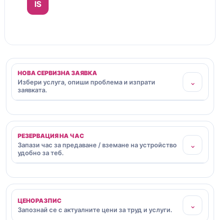
IS
НОВА СЕРВИЗНА ЗАЯВКА
⌄
Избери услуга, опиши проблема и изпрати
заявката.
РЕЗЕРВАЦИЯ НА ЧАС
⌄
Запази час за предаване / вземане на устройство
удобно за теб.
ЦЕНОРАЗПИС
⌄
Запознай се с актуалните цени за труд и услуги.