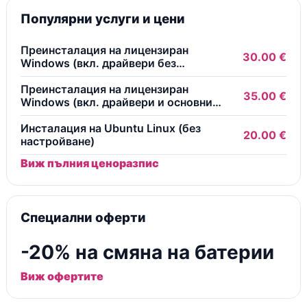
Популярни услуги и цени
Преинсталация на лицензиран
30.00 €
Windows (вкл. драйвери без
безплатни програми)
Преинсталация на лицензиран
35.00 €
Windows (вкл. драйвери и основни
безплатни програми)
Инсталация на Ubuntu Linux (без
20.00 €
настройване)
Виж пълния ценоразпис
Специални оферти
-20% на смяна на батерии
Виж офертите