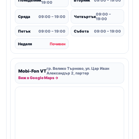
Понеделник
Вторник
09:00 – 19:00
19:00
09:00 –
Сряда
09:00 – 19:00
Четвъртък
19:00
Петък
09:00 – 19:00
Събота
09:00 – 19:00
Неделя
Почивен
гр. Велико Търново, ул. Цар Иван
Mobi-Fon VT
Александър 2, партер
Виж в Google Maps →