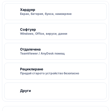
Хардуер
Екран, батерия, букса, намокряне
Софтуер
Windows, Office, вируси, данни
Отдалечена
TeamViewer / AnyDesk помощ
Рециклиране
Предай старото устройство безопасно
Други