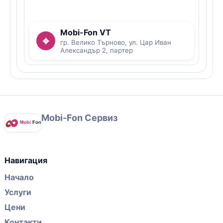
Mobi-Fon VT
⌖
гр. Велико Търново, ул. Цар Иван
Александър 2, партер
Mobi-Fon Сервиз
Навигация
Начало
Услуги
Цени
Контакти