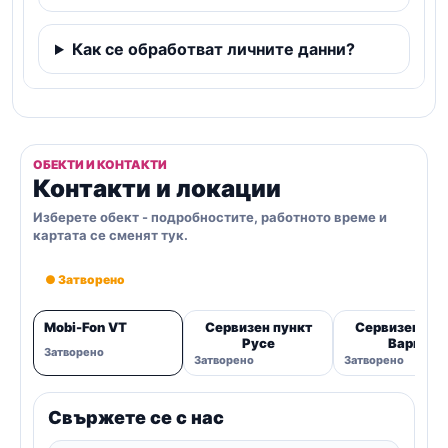
Как се обработват личните данни?
ОБЕКТИ И КОНТАКТИ
Контакти и локации
Изберете обект - подробностите, работното време и
картата се сменят тук.
● Затворено
Mobi-Fon VT
Сервизен пункт
Сервизен пун
Русе
Варна
Затворено
Затворено
Затворено
Свържете се с нас