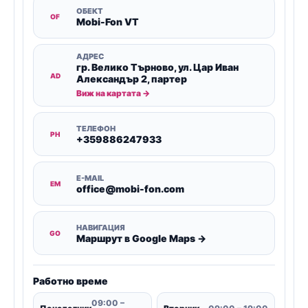
ОБЕКТ
OF
Mobi-Fon VT
АДРЕС
гр. Велико Търново, ул. Цар Иван
AD
Александър 2, партер
Виж на картата →
ТЕЛЕФОН
PH
+359886247933
E-MAIL
EM
office@mobi-fon.com
НАВИГАЦИЯ
GO
Маршрут в Google Maps →
Работно време
09:00 –