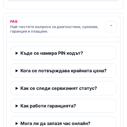
FAQ
⌄
Най-честите въпроси за диагностика, срокове,
гаранция и плащане.
Къде се намира PIN кодът?
Кога се потвърждава крайната цена?
Как се следи сервизният статус?
Как работи гаранцията?
Мога ли да запазя час онлайн?