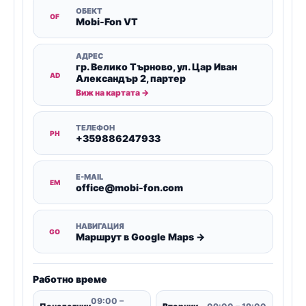
ОБЕКТ
OF
Mobi-Fon VT
АДРЕС
гр. Велико Търново, ул. Цар Иван
AD
Александър 2, партер
Виж на картата →
ТЕЛЕФОН
PH
+359886247933
E-MAIL
EM
office@mobi-fon.com
НАВИГАЦИЯ
GO
Маршрут в Google Maps →
Работно време
09:00 –