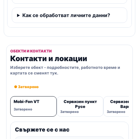
Как се обработват личните данни?
ОБЕКТИ И КОНТАКТИ
Контакти и локации
Изберете обект - подробностите, работното време и
картата се сменят тук.
● Затворено
Mobi-Fon VT
Сервизен пункт
Сервизен пун
Русе
Варна
Затворено
Затворено
Затворено
Свържете се с нас