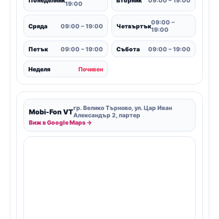
Понеделник
Вторник
09:00 – 19:00
19:00
09:00 –
Сряда
09:00 – 19:00
Четвъртък
19:00
Петък
09:00 – 19:00
Събота
09:00 – 19:00
Неделя
Почивен
гр. Велико Търново, ул. Цар Иван
Mobi-Fon VT
Александър 2, партер
Виж в Google Maps →