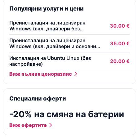
Популярни услуги и цени
Преинсталация на лицензиран
30.00 €
Windows (вкл. драйвери без
безплатни програми)
Преинсталация на лицензиран
35.00 €
Windows (вкл. драйвери и основни
безплатни програми)
Инсталация на Ubuntu Linux (без
20.00 €
настройване)
Виж пълния ценоразпис
Специални оферти
-20% на смяна на батерии
Виж офертите