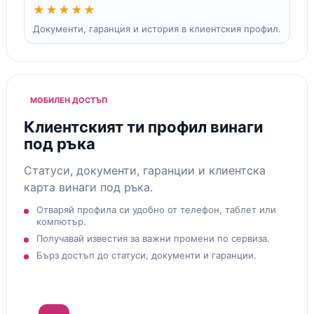
★★★★★
Документи, гаранция и история в клиентския профил.
МОБИЛЕН ДОСТЪП
Клиентският ти профил винаги
под ръка
Статуси, документи, гаранции и клиентска
карта винаги под ръка.
Отваряй профила си удобно от телефон, таблет или
компютър.
Получавай известия за важни промени по сервиза.
Бърз достъп до статуси, документи и гаранции.