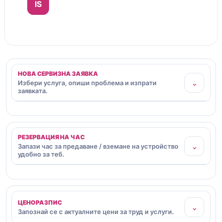
IS
НОВА СЕРВИЗНА ЗАЯВКА
⌄
Избери услуга, опиши проблема и изпрати
заявката.
РЕЗЕРВАЦИЯ НА ЧАС
⌄
Запази час за предаване / вземане на устройство
удобно за теб.
ЦЕНОРАЗПИС
⌄
Запознай се с актуалните цени за труд и услуги.