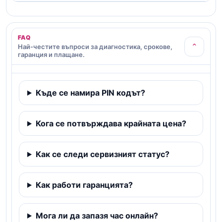
FAQ
⌄
Най-честите въпроси за диагностика, срокове,
гаранция и плащане.
Къде се намира PIN кодът?
Кога се потвърждава крайната цена?
Как се следи сервизният статус?
Как работи гаранцията?
Мога ли да запазя час онлайн?