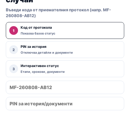
Въведи кода от приемателния протокол (напр. MF-
260808-AB12)
Код от протокола
1
Показва базов статус
PIN за история
2
Отключва детайли и документи
Интерактивен статус
3
Етапи, срокове, документи
Провери