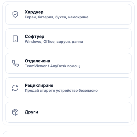
Хардуер
Екран, батерия, букса, намокряне
Софтуер
Windows, Office, вируси, данни
Отдалечена
TeamViewer / AnyDesk помощ
Рециклиране
Предай старото устройство безопасно
Други