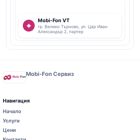
Mobi-Fon VT
⌖
гр. Велико Търново, ул. Цар Иван
Александър 2, партер
Mobi-Fon Сервиз
Навигация
Начало
Услуги
Цени
Контакти