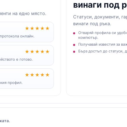
винаги под 
менти на едно място.
Статуси, документи, га
винаги под ръка.
★★★★★
Отваряй профила си удобн
 протокола онлайн.
компютър.
Получавай известия за ва
★★★★★
Бърз достъп до статуси, 
йството е готово.
★★★★★
ския профил.
ката.