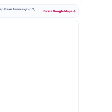
Цар Иван Александър 2,
Виж в Google Maps →