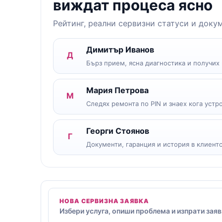
виждат процеса ясно
Рейтинг, реални сервизни статуси и доку
Димитър Иванов
Д
Бърз прием, ясна диагностика и получих
Мария Петрова
М
Следях ремонта по PIN и знаех кога устро
Георги Стоянов
Г
Документи, гаранция и история в клиент
НОВА СЕРВИЗНА ЗАЯВКА
Избери услуга, опиши проблема и изпрати заяв