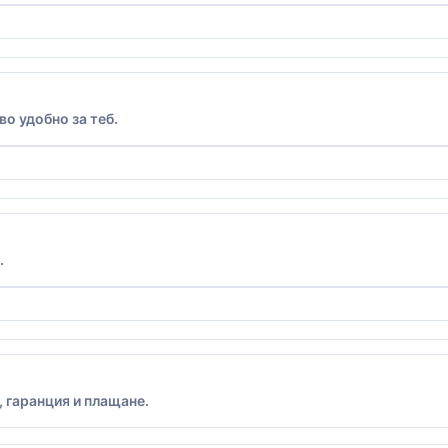
во удобно за теб.
.
 гаранция и плащане.