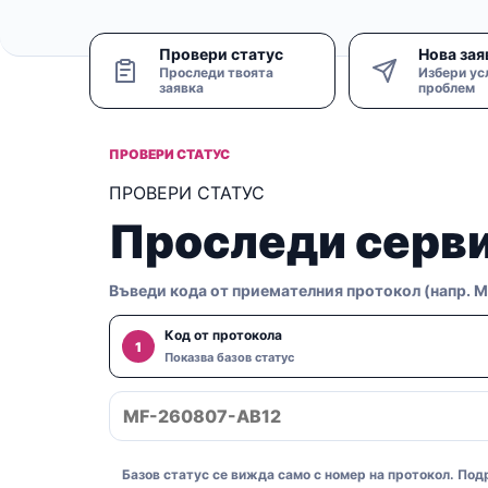
Провери статус
Нова зая
Проследи твоята
Избери ус
заявка
проблем
ПРОВЕРИ СТАТУС
ПРОВЕРИ СТАТУС
Проследи серви
Въведи кода от приемателния протокол (напр. 
Код от протокола
1
Показва базов статус
Базов статус се вижда само с номер на протокол. Подр