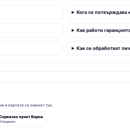
Кога се потвърждава 
Как работи гаранцият
Как се обработват ли
е и картата се сменят тук.
Сервизен пункт Варна
Отворено