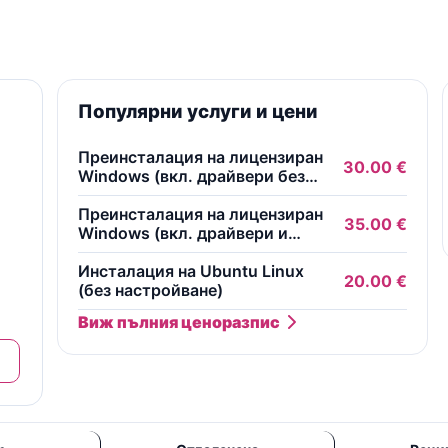
Популярни услуги и цени
Преинсталация на лицензиран
30.00 €
Windows (вкл. драйвери без
безплатни програми)
Преинсталация на лицензиран
35.00 €
Windows (вкл. драйвери и
основни безплатни програми)
ни
Инсталация на Ubuntu Linux
20.00 €
(без настройване)
Виж пълния ценоразпис