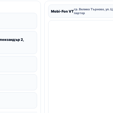
гр. Велико Търново, ул. 
Mobi-Fon VT
партер
Александър 2,