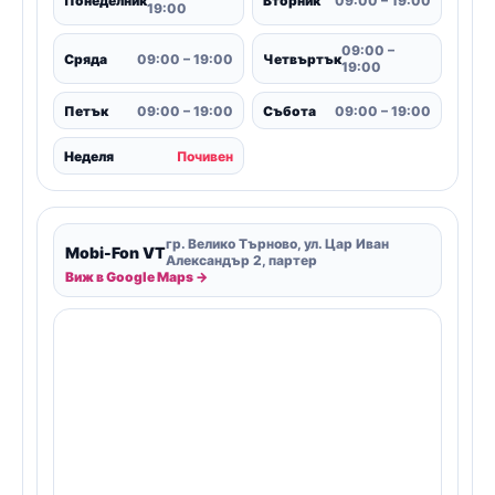
Понеделник
Вторник
09:00 – 19:00
19:00
09:00 –
Сряда
09:00 – 19:00
Четвъртък
19:00
Петък
09:00 – 19:00
Събота
09:00 – 19:00
Неделя
Почивен
гр. Велико Търново, ул. Цар Иван
Mobi-Fon VT
Александър 2, партер
Виж в Google Maps →