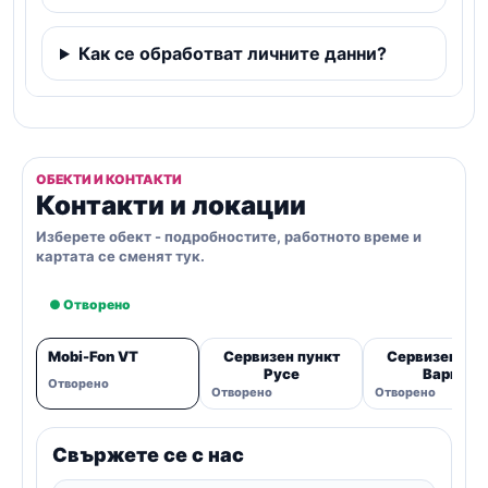
Как се обработват личните данни?
ОБЕКТИ И КОНТАКТИ
Контакти и локации
Изберете обект - подробностите, работното време и
картата се сменят тук.
● Отворено
Mobi-Fon VT
Сервизен пункт
Сервизен пун
Русе
Варна
Отворено
Отворено
Отворено
Свържете се с нас