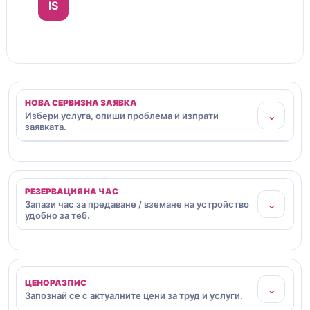
IS
НОВА СЕРВИЗНА ЗАЯВКА
⌄
Избери услуга, опиши проблема и изпрати
заявката.
РЕЗЕРВАЦИЯ НА ЧАС
⌄
Запази час за предаване / вземане на устройство
удобно за теб.
ЦЕНОРАЗПИС
⌄
Запознай се с актуалните цени за труд и услуги.