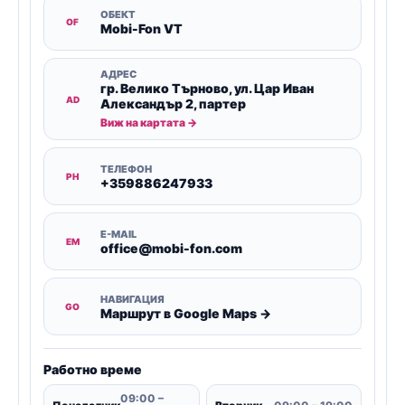
ОБЕКТ
OF
Mobi-Fon VT
АДРЕС
гр. Велико Търново, ул. Цар Иван
AD
Александър 2, партер
Виж на картата →
ТЕЛЕФОН
PH
+359886247933
E-MAIL
EM
office@mobi-fon.com
НАВИГАЦИЯ
GO
Маршрут в Google Maps →
Работно време
09:00 –