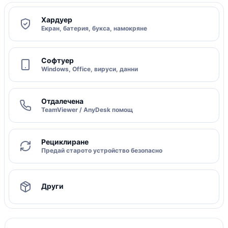
Хардуер
Екран, батерия, букса, намокряне
Софтуер
Windows, Office, вируси, данни
Отдалечена
TeamViewer / AnyDesk помощ
Рециклиране
Предай старото устройство безопасно
Други