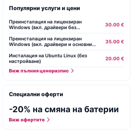
Популярни услуги и цени
Преинсталация на лицензиран
30.00 €
Windows (вкл. драйвери без
безплатни програми)
Преинсталация на лицензиран
35.00 €
Windows (вкл. драйвери и основни
безплатни програми)
Инсталация на Ubuntu Linux (без
20.00 €
настройване)
Виж пълния ценоразпис
Специални оферти
-20% на смяна на батерии
Виж офертите