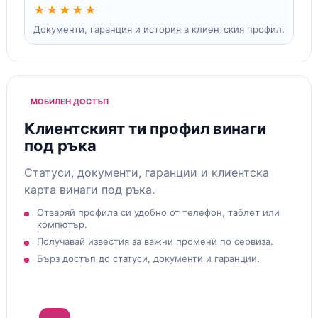
★★★★★
Документи, гаранция и история в клиентския профил.
МОБИЛЕН ДОСТЪП
Клиентският ти профил винаги
под ръка
Статуси, документи, гаранции и клиентска
карта винаги под ръка.
Отваряй профила си удобно от телефон, таблет или
компютър.
Получавай известия за важни промени по сервиза.
Бърз достъп до статуси, документи и гаранции.