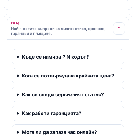
FAQ
⌄
Най-честите въпроси за диагностика, срокове,
гаранция и плащане.
Къде се намира PIN кодът?
Кога се потвърждава крайната цена?
Как се следи сервизният статус?
Как работи гаранцията?
Мога ли да запазя час онлайн?