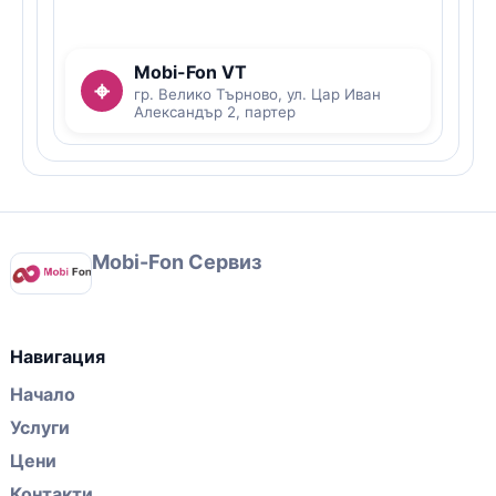
Mobi-Fon VT
⌖
гр. Велико Търново, ул. Цар Иван
Александър 2, партер
Mobi-Fon Сервиз
Навигация
Начало
Услуги
Цени
Контакти