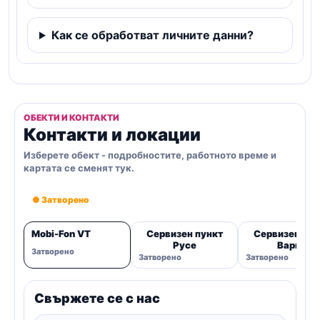
Как се обработват личните данни?
ОБЕКТИ И КОНТАКТИ
Контакти и локации
Изберете обект - подробностите, работното време и
картата се сменят тук.
● Затворено
Mobi-Fon VT
Сервизен пункт
Сервизен пун
Русе
Варна
Затворено
Затворено
Затворено
Свържете се с нас