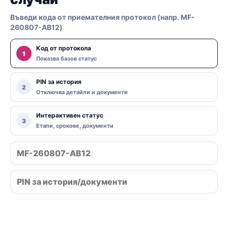
Въведи кода от приемателния протокол (напр. MF-
260807-AB12)
Код от протокола
1
Показва базов статус
PIN за история
2
Отключва детайли и документи
Интерактивен статус
3
Етапи, срокове, документи
Провери