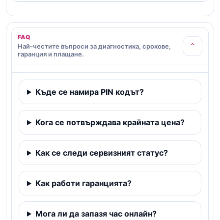
FAQ
⌄
Най-честите въпроси за диагностика, срокове,
гаранция и плащане.
Къде се намира PIN кодът?
Кога се потвърждава крайната цена?
Как се следи сервизният статус?
Как работи гаранцията?
Мога ли да запазя час онлайн?