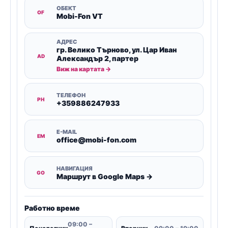
ОБЕКТ
OF
Mobi-Fon VT
АДРЕС
гр. Велико Търново, ул. Цар Иван
AD
Александър 2, партер
Виж на картата →
ТЕЛЕФОН
PH
+359886247933
E-MAIL
EM
office@mobi-fon.com
НАВИГАЦИЯ
GO
Маршрут в Google Maps →
Работно време
09:00 –