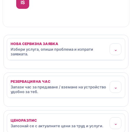
IS
НОВА СЕРВИЗНА ЗАЯВКА
⌄
Избери услуга, опиши проблема и изпрати
заявката.
РЕЗЕРВАЦИЯ НА ЧАС
⌄
Запази час за предаване / вземане на устройство
удобно за теб.
ЦЕНОРАЗПИС
⌄
Запознай се с актуалните цени за труд и услуги.