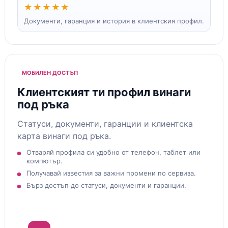
★★★★★
Документи, гаранция и история в клиентския профил.
МОБИЛЕН ДОСТЪП
Клиентският ти профил винаги
под ръка
Статуси, документи, гаранции и клиентска
карта винаги под ръка.
Отваряй профила си удобно от телефон, таблет или
компютър.
Получавай известия за важни промени по сервиза.
Бърз достъп до статуси, документи и гаранции.