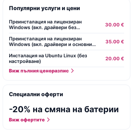
Популярни услуги и цени
Преинсталация на лицензиран
30.00 €
Windows (вкл. драйвери без
безплатни програми)
Преинсталация на лицензиран
35.00 €
Windows (вкл. драйвери и основни
безплатни програми)
Инсталация на Ubuntu Linux (без
20.00 €
настройване)
Виж пълния ценоразпис
Специални оферти
-20% на смяна на батерии
Виж офертите