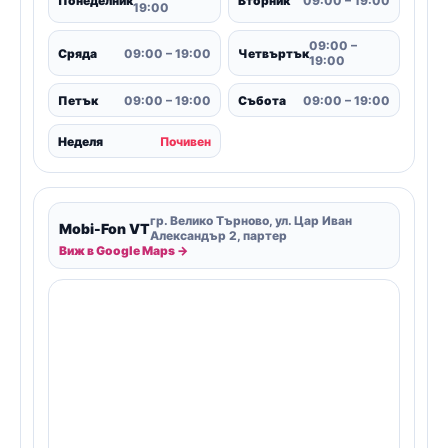
Понеделник
Вторник
09:00 – 19:00
19:00
09:00 –
Сряда
09:00 – 19:00
Четвъртък
19:00
Петък
09:00 – 19:00
Събота
09:00 – 19:00
Неделя
Почивен
гр. Велико Търново, ул. Цар Иван
Mobi-Fon VT
Александър 2, партер
Виж в Google Maps →