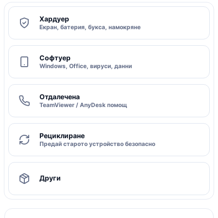
Хардуер
Екран, батерия, букса, намокряне
Софтуер
Windows, Office, вируси, данни
Отдалечена
TeamViewer / AnyDesk помощ
Рециклиране
Предай старото устройство безопасно
Други