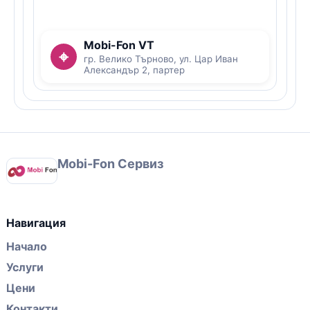
Mobi-Fon VT
⌖
гр. Велико Търново, ул. Цар Иван
Александър 2, партер
Mobi-Fon Сервиз
Навигация
Начало
Услуги
Цени
Контакти