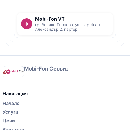
Mobi-Fon VT
⌖
гр. Велико Търново, ул. Цар Иван
Александър 2, партер
Mobi-Fon Сервиз
Навигация
Начало
Услуги
Цени
Контакти