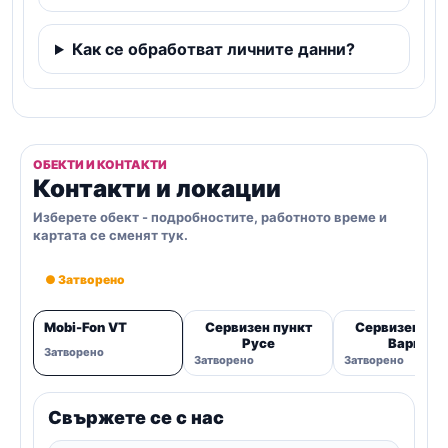
Как се обработват личните данни?
ОБЕКТИ И КОНТАКТИ
Контакти и локации
Изберете обект - подробностите, работното време и
картата се сменят тук.
● Затворено
Mobi-Fon VT
Сервизен пункт
Сервизен пун
Русе
Варна
Затворено
Затворено
Затворено
Свържете се с нас