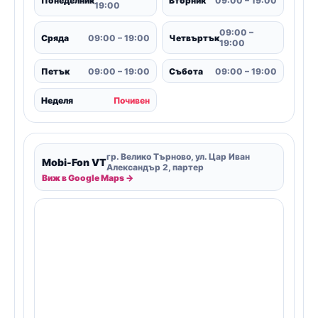
Понеделник
Вторник
09:00 – 19:00
19:00
09:00 –
Сряда
09:00 – 19:00
Четвъртък
19:00
Петък
09:00 – 19:00
Събота
09:00 – 19:00
Неделя
Почивен
гр. Велико Търново, ул. Цар Иван
Mobi-Fon VT
Александър 2, партер
Виж в Google Maps →