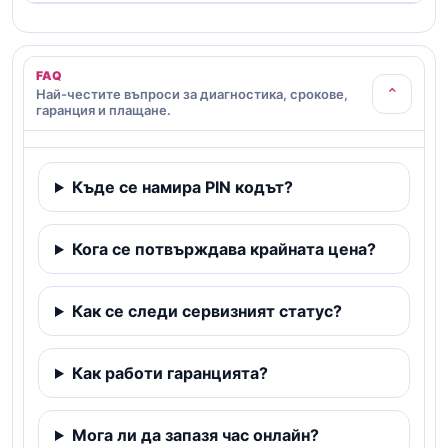
FAQ
⌄
Най-честите въпроси за диагностика, срокове,
гаранция и плащане.
Къде се намира PIN кодът?
Кога се потвърждава крайната цена?
Как се следи сервизният статус?
Как работи гаранцията?
Мога ли да запазя час онлайн?