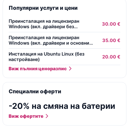
Популярни услуги и цени
Преинсталация на лицензиран
30.00 €
Windows (вкл. драйвери без
безплатни програми)
Преинсталация на лицензиран
35.00 €
Windows (вкл. драйвери и основни
безплатни програми)
Инсталация на Ubuntu Linux (без
20.00 €
настройване)
Виж пълния ценоразпис
Специални оферти
-20% на смяна на батерии
Виж офертите