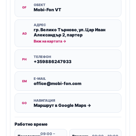
ОБЕКТ
OF
Mobi-Fon VT
АДРЕС
гр. Велико Търново, ул. Цар Иван
AD
Александър 2, партер
Виж на картата →
ТЕЛЕФОН
PH
+359886247933
E-MAIL
EM
office@mobi-fon.com
НАВИГАЦИЯ
GO
Маршрут в Google Maps →
Работно време
09:00 –