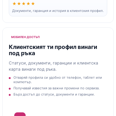
★★★★★
Документи, гаранция и история в клиентския профил.
МОБИЛЕН ДОСТЪП
Клиентският ти профил винаги
под ръка
Статуси, документи, гаранции и клиентска
карта винаги под ръка.
Отваряй профила си удобно от телефон, таблет или
компютър.
Получавай известия за важни промени по сервиза.
Бърз достъп до статуси, документи и гаранции.