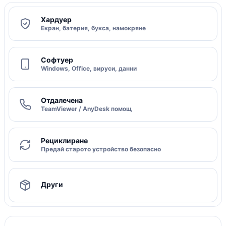
Хардуер
Екран, батерия, букса, намокряне
Софтуер
Windows, Office, вируси, данни
Отдалечена
TeamViewer / AnyDesk помощ
Рециклиране
Предай старото устройство безопасно
Други