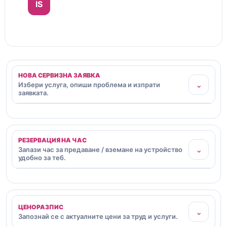
IS
НОВА СЕРВИЗНА ЗАЯВКА
⌄
Избери услуга, опиши проблема и изпрати
заявката.
РЕЗЕРВАЦИЯ НА ЧАС
⌄
Запази час за предаване / вземане на устройство
удобно за теб.
ЦЕНОРАЗПИС
⌄
Запознай се с актуалните цени за труд и услуги.